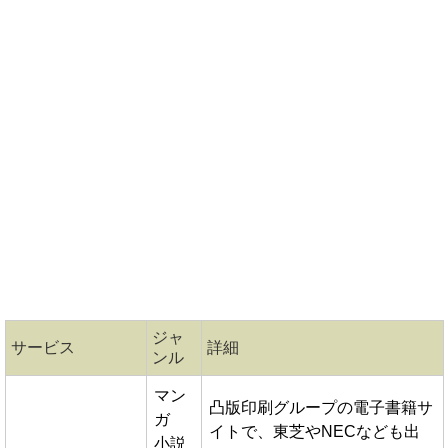
ジャ
サービス
詳細
ンル
マン
凸版印刷グループの電子書籍サ
ガ
イトで、東芝やNECなども出
小説